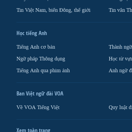
Tin Việt Nam, biển Đông, thế giới
Tin vắn Th
Học tiếng Anh
Tiếng Anh cơ bản
Thành ngữ
Ngữ pháp Thông dụng
Học từ vựn
Tiếng Anh qua phim ảnh
Anh ngữ đặ
Ban Việt ngữ đài VOA
Về VOA Tiếng Việt
Quy luật d
Xem toàn trang