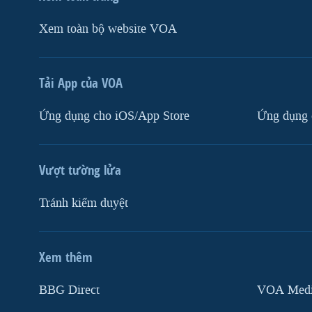
Xem toàn bộ website VOA
Tải App của VOA
Ứng dụng cho iOS/App Store
Ứng dụng 
Vượt tường lửa
Tránh kiểm duyệt
Xem thêm
MẠNG XÃ HỘI
BBG Direct
VOA Media