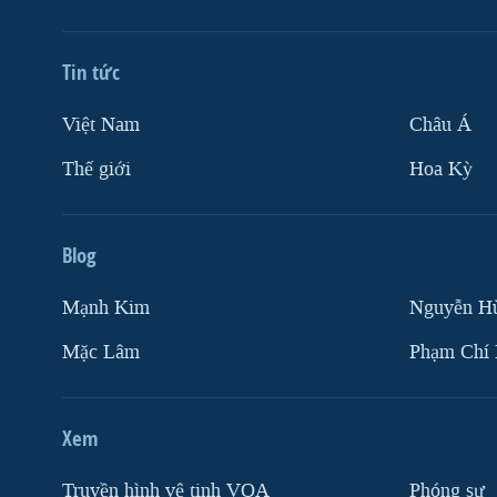
Tin tức
Việt Nam
Châu Á
Thế giới
Hoa Kỳ
Blog
Mạnh Kim
Nguyễn H
Mặc Lâm
Phạm Chí
Xem
Truyền hình vệ tinh VOA
Phóng sự