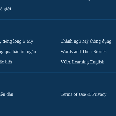
ế giới
, tiếng lóng ở Mỹ
Thành ngữ Mỹ thông dụng
g qua bản tin ngắn
Words and Their Stories
c biệt
VOA Learning English
iễn đàn
Terms of Use & Privacy