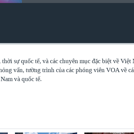
, thời sự quốc tế, và các chuyên mục đặc biệt về Việ
 phỏng vấn, tường trình của các phóng viên VOA về c
t Nam và quốc tế.