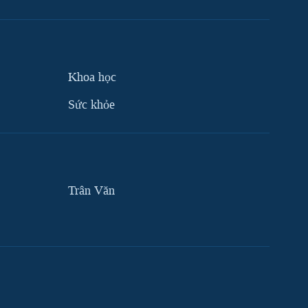
Khoa học
Sức khỏe
Trân Văn