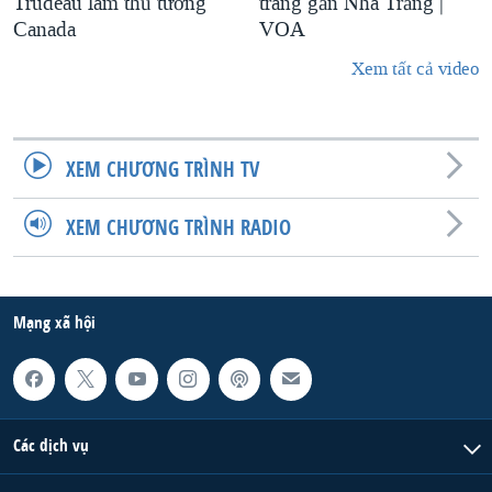
Trudeau làm thủ tướng
trang gần Nhà Trắng |
Canada
VOA
Xem tất cả video
XEM CHƯƠNG TRÌNH TV
XEM CHƯƠNG TRÌNH RADIO
Mạng xã hội
Các dịch vụ