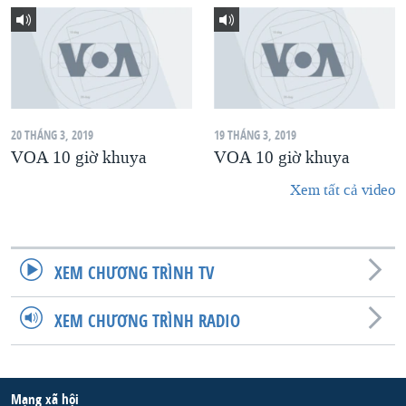
20 THÁNG 3, 2019
19 THÁNG 3, 2019
VOA 10 giờ khuya
VOA 10 giờ khuya
Xem tất cả video
XEM CHƯƠNG TRÌNH TV
XEM CHƯƠNG TRÌNH RADIO
Mạng xã hội