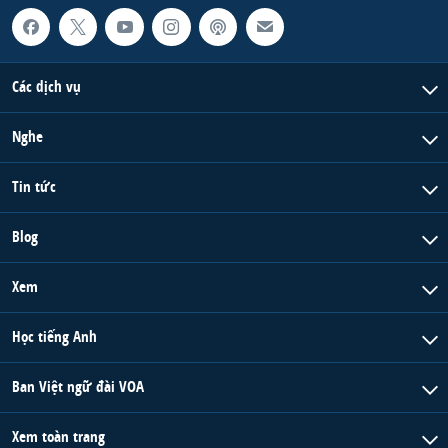
QUAN HỆ VIỆT MỸ
Các dịch vụ
Nghe
Tin tức
Blog
Xem
Học tiếng Anh
Ban Việt ngữ đài VOA
Xem toàn trang