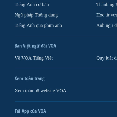
Tiếng Anh cơ bản
Thành ngữ
Ngữ pháp Thông dụng
Học từ vựn
Tiếng Anh qua phim ảnh
Anh ngữ đặ
Ban Việt ngữ đài VOA
Về VOA Tiếng Việt
Quy luật d
Xem toàn trang
Xem toàn bộ website VOA
Tải App của VOA