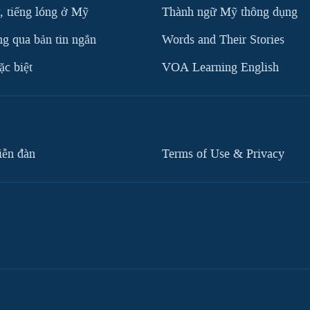
, tiếng lóng ở Mỹ
Thành ngữ Mỹ thông dụng
g qua bản tin ngắn
Words and Their Stories
c biệt
VOA Learning English
iễn đàn
Terms of Use & Privacy