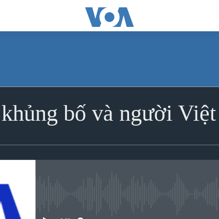
khủng bố và người Việt 
No media source currently avai