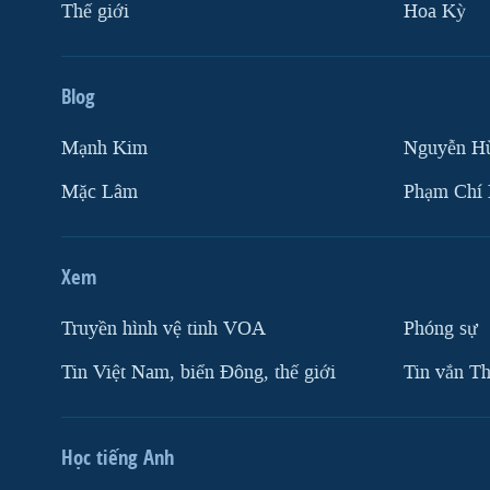
Thế giới
Hoa Kỳ
Blog
Mạnh Kim
Nguyễn H
Mặc Lâm
Phạm Chí
Xem
Truyền hình vệ tinh VOA
Phóng sự
Tin Việt Nam, biển Đông, thế giới
Tin vắn Th
Học tiếng Anh