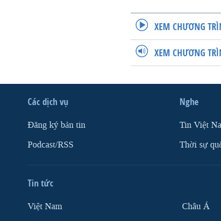
XEM CHƯƠNG TRÌ
XEM CHƯƠNG TRÌ
Các dịch vụ
Nghe
Ðăng ký bản tin
Tin Việt N
Podcast/RSS
Thời sự qu
Tin tức
Việt Nam
Châu Á