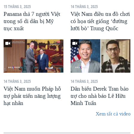
15 THÁNG 3, 2025
14 THÁNG 3, 2025
Panama thả 7 người Việt
Việt Nam điều tra đồ chơi
trong số di dân bị Mỹ
có họa tiết giống ‘đường
trục xuất
lưỡi bò’ Trung Quốc
14 THÁNG 3, 2025
14 THÁNG 3, 2025
Việt Nam muốn Pháp hỗ
Dân biểu Derek Tran bảo
trợ phát triển năng lượng
trợ cho nhà báo Lê Hữu
hạt nhân
Minh Tuấn
Xem tất cả video