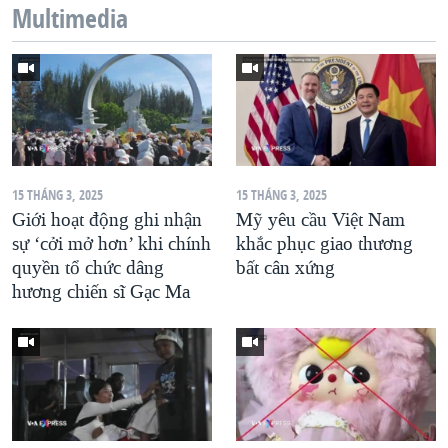
Multimedia
15 THÁNG 3, 2025
15 THÁNG 3, 2025
Giới hoạt động ghi nhận
Mỹ yêu cầu Việt Nam
sự ‘cởi mở hơn’ khi chính
khắc phục giao thương
quyền tổ chức dâng
bất cân xứng
hương chiến sĩ Gạc Ma