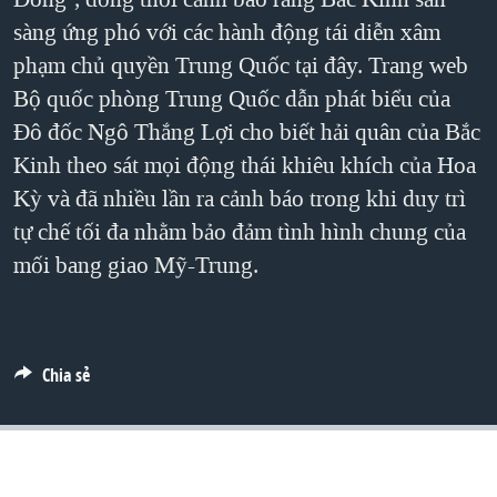
sàng ứng phó với các hành động tái diễn xâm
QUAN HỆ VIỆT MỸ
phạm chủ quyền Trung Quốc tại đây. Trang web
Bộ quốc phòng Trung Quốc dẫn phát biểu của
Đô đốc Ngô Thắng Lợi cho biết hải quân của Bắc
Kinh theo sát mọi động thái khiêu khích của Hoa
Kỳ và đã nhiều lần ra cảnh báo trong khi duy trì
tự chế tối đa nhằm bảo đảm tình hình chung của
mối bang giao Mỹ-Trung.
Chia sẻ