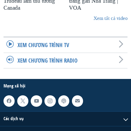
Trudeau làm thủ tướng
trang gần Nhà Trắng |
Canada
VOA
Xem tất cả video
XEM CHƯƠNG TRÌNH TV
XEM CHƯƠNG TRÌNH RADIO
Mạng xã hội
Các dịch vụ