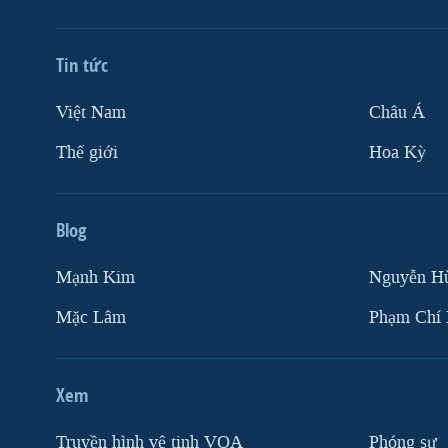
Tin tức
Việt Nam
Châu Á
Thế giới
Hoa Kỳ
Blog
Mạnh Kim
Nguyễn H
Mặc Lâm
Phạm Chí
Xem
Truyền hình vệ tinh VOA
Phóng sự