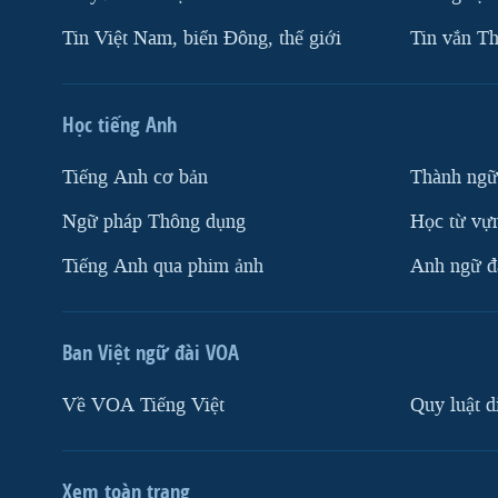
Tin Việt Nam, biển Đông, thế giới
Tin vắn Th
Học tiếng Anh
Tiếng Anh cơ bản
Thành ngữ
Ngữ pháp Thông dụng
Học từ vựn
Tiếng Anh qua phim ảnh
Anh ngữ đặ
Ban Việt ngữ đài VOA
Về VOA Tiếng Việt
Quy luật d
Xem toàn trang