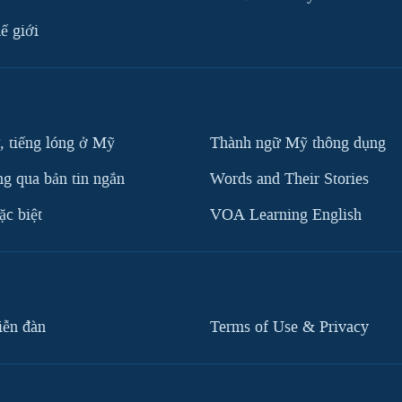
ế giới
, tiếng lóng ở Mỹ
Thành ngữ Mỹ thông dụng
g qua bản tin ngắn
Words and Their Stories
c biệt
VOA Learning English
iễn đàn
Terms of Use & Privacy