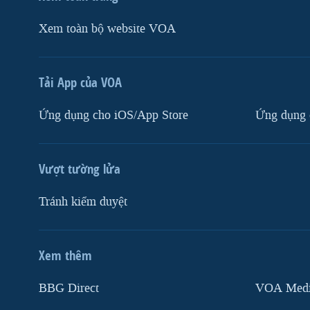
Xem toàn bộ website VOA
Tải App của VOA
Ứng dụng cho iOS/App Store
Ứng dụng 
Vượt tường lửa
Tránh kiểm duyệt
Xem thêm
MẠNG XÃ HỘI
BBG Direct
VOA Media