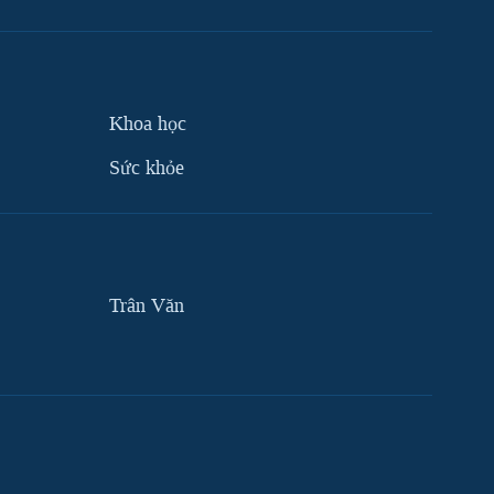
Khoa học
Sức khỏe
Trân Văn