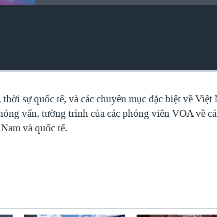
, thời sự quốc tế, và các chuyên mục đặc biệt về Việ
 phỏng vấn, tường trình của các phóng viên VOA về c
t Nam và quốc tế.