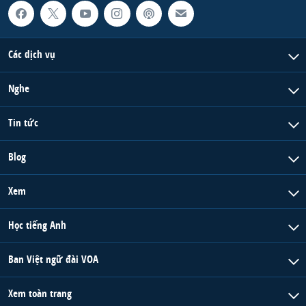
QUAN HỆ VIỆT MỸ
Các dịch vụ
Nghe
Tin tức
Blog
Xem
Học tiếng Anh
Ban Việt ngữ đài VOA
Xem toàn trang