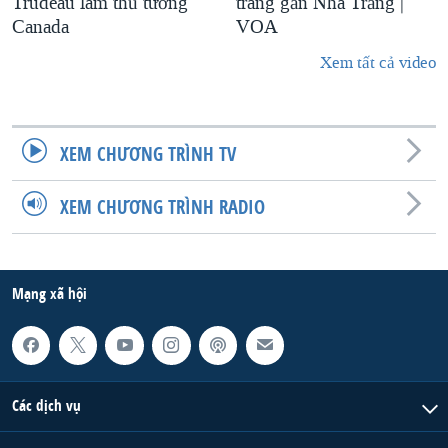
Trudeau làm thủ tướng
trang gần Nhà Trắng |
Canada
VOA
Xem tất cả video
XEM CHƯƠNG TRÌNH TV
XEM CHƯƠNG TRÌNH RADIO
Mạng xã hội
Các dịch vụ