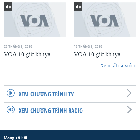
20 THÁNG 3, 2019
19 THÁNG 3, 2019
VOA 10 giờ khuya
VOA 10 giờ khuya
Xem tất cả video
XEM CHƯƠNG TRÌNH TV
XEM CHƯƠNG TRÌNH RADIO
Mạng xã hội