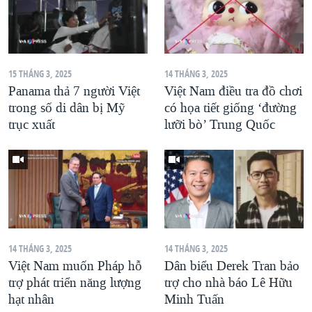
15 THÁNG 3, 2025
14 THÁNG 3, 2025
Panama thả 7 người Việt
Việt Nam điều tra đồ chơi
trong số di dân bị Mỹ
có họa tiết giống ‘đường
trục xuất
lưỡi bò’ Trung Quốc
14 THÁNG 3, 2025
14 THÁNG 3, 2025
Việt Nam muốn Pháp hỗ
Dân biểu Derek Tran bảo
trợ phát triển năng lượng
trợ cho nhà báo Lê Hữu
hạt nhân
Minh Tuấn