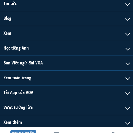
Tin tức
Blog
Xem
Học tiếng Anh
Ban Việt ngữ đài VOA
Xem toàn trang
Tải App của VOA
Vượt tường lửa
Xem thêm