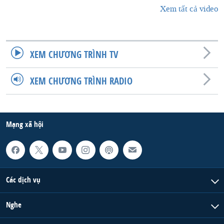
Xem tất cả video
XEM CHƯƠNG TRÌNH TV
XEM CHƯƠNG TRÌNH RADIO
Mạng xã hội
Các dịch vụ
Nghe