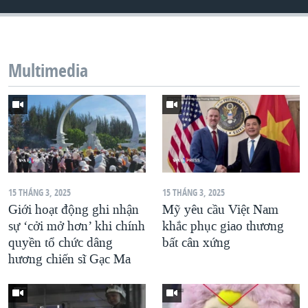
QUAN HỆ VIỆT MỸ
Multimedia
15 THÁNG 3, 2025
15 THÁNG 3, 2025
Giới hoạt động ghi nhận
Mỹ yêu cầu Việt Nam
sự ‘cởi mở hơn’ khi chính
khắc phục giao thương
quyền tổ chức dâng
bất cân xứng
hương chiến sĩ Gạc Ma