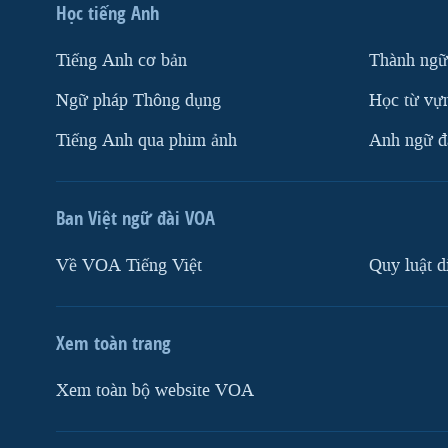
Học tiếng Anh
Tiếng Anh cơ bản
Thành ngữ
Ngữ pháp Thông dụng
Học từ vựn
Tiếng Anh qua phim ảnh
Anh ngữ đặ
Ban Việt ngữ đài VOA
Về VOA Tiếng Việt
Quy luật d
Xem toàn trang
Xem toàn bộ website VOA