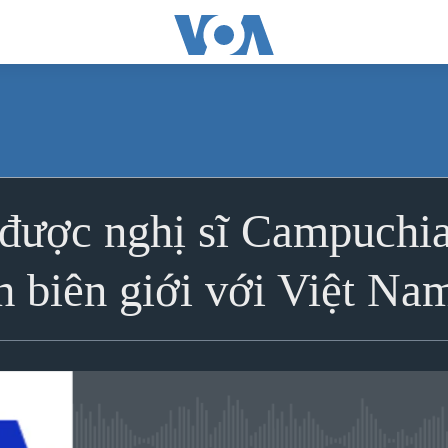
được nghị sĩ Campuchia 
h biên giới với Việt Na