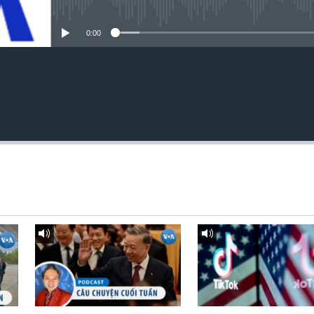
No media source currently avai
0:00