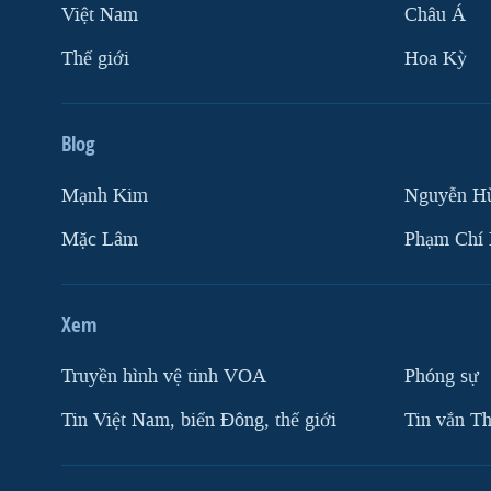
Việt Nam
Châu Á
Thế giới
Hoa Kỳ
Blog
Mạnh Kim
Nguyễn H
Mặc Lâm
Phạm Chí
Xem
Truyền hình vệ tinh VOA
Phóng sự
Tin Việt Nam, biển Đông, thế giới
Tin vắn Th