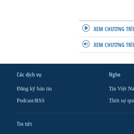
XEM CHƯƠNG TRÌ
XEM CHƯƠNG TRÌ
Các dịch vụ
Nghe
Ðăng ký bản tin
Tin Việt N
Podcast/RSS
Thời sự qu
Tin tức