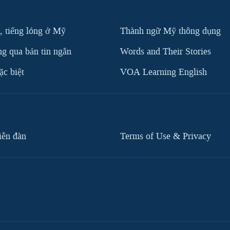
, tiếng lóng ở Mỹ
Thành ngữ Mỹ thông dụng
g qua bản tin ngắn
Words and Their Stories
c biệt
VOA Learning English
iễn đàn
Terms of Use & Privacy