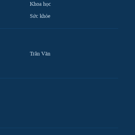
Khoa học
Sức khỏe
Trân Văn