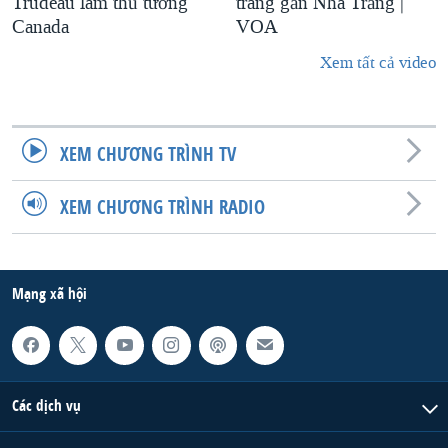
Trudeau làm thủ tướng
trang gần Nhà Trắng |
Canada
VOA
Xem tất cả video
XEM CHƯƠNG TRÌNH TV
XEM CHƯƠNG TRÌNH RADIO
Mạng xã hội
Các dịch vụ