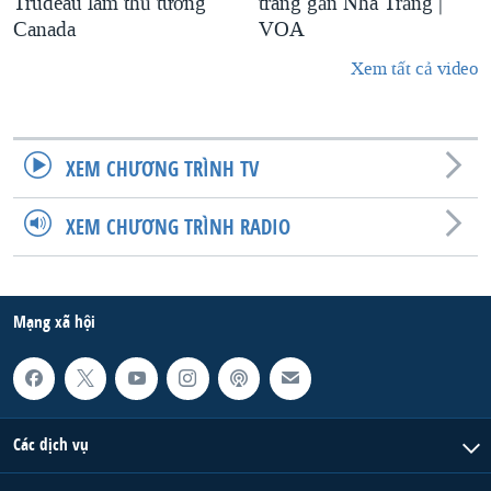
Trudeau làm thủ tướng
trang gần Nhà Trắng |
Canada
VOA
Xem tất cả video
XEM CHƯƠNG TRÌNH TV
XEM CHƯƠNG TRÌNH RADIO
Mạng xã hội
Các dịch vụ