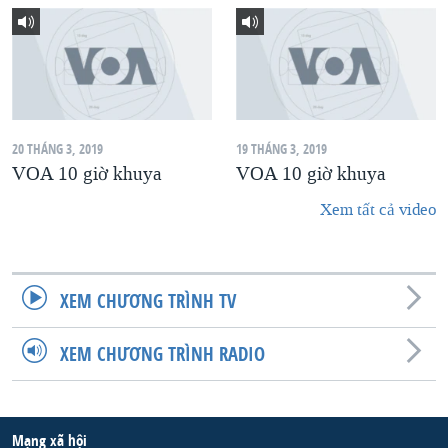
20 THÁNG 3, 2019
19 THÁNG 3, 2019
VOA 10 giờ khuya
VOA 10 giờ khuya
Xem tất cả video
XEM CHƯƠNG TRÌNH TV
XEM CHƯƠNG TRÌNH RADIO
Mạng xã hội