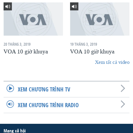
20 THÁNG 3, 2019
19 THÁNG 3, 2019
VOA 10 giờ khuya
VOA 10 giờ khuya
Xem tất cả video
XEM CHƯƠNG TRÌNH TV
XEM CHƯƠNG TRÌNH RADIO
Mạng xã hội