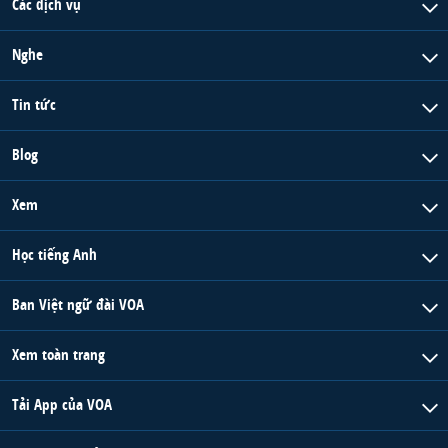
Các dịch vụ
QUAN HỆ VIỆT MỸ
Nghe
Tin tức
Blog
Xem
Học tiếng Anh
Ban Việt ngữ đài VOA
Xem toàn trang
Tải App của VOA