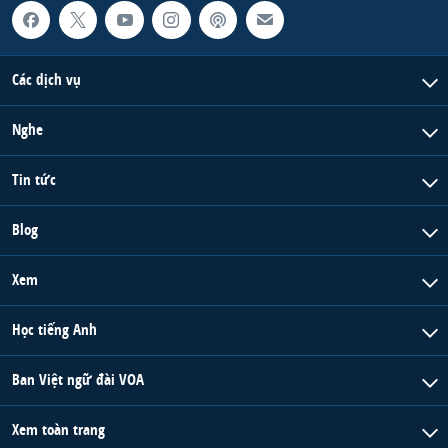
QUAN HỆ VIỆT MỸ
Các dịch vụ
Nghe
Tin tức
Blog
Xem
Học tiếng Anh
Ban Việt ngữ đài VOA
Xem toàn trang