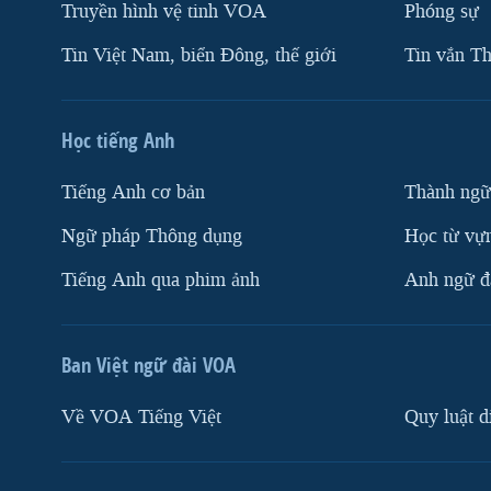
Truyền hình vệ tinh VOA
Phóng sự
Tin Việt Nam, biển Đông, thế giới
Tin vắn Th
Học tiếng Anh
Tiếng Anh cơ bản
Thành ngữ
Ngữ pháp Thông dụng
Học từ vựn
Tiếng Anh qua phim ảnh
Anh ngữ đặ
Ban Việt ngữ đài VOA
Về VOA Tiếng Việt
Quy luật d