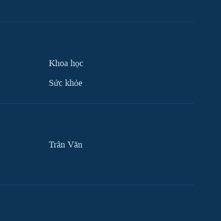
Khoa học
Sức khỏe
Trân Văn