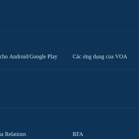
cho Android/Google Play
Các ứng dụng của VOA
 Relations
RFA