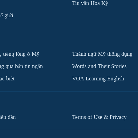
Tin vắn Hoa Kỳ
ế giới
, tiếng lóng ở Mỹ
Thành ngữ Mỹ thông dụng
g qua bản tin ngắn
Words and Their Stories
c biệt
VOA Learning English
iễn đàn
Terms of Use & Privacy