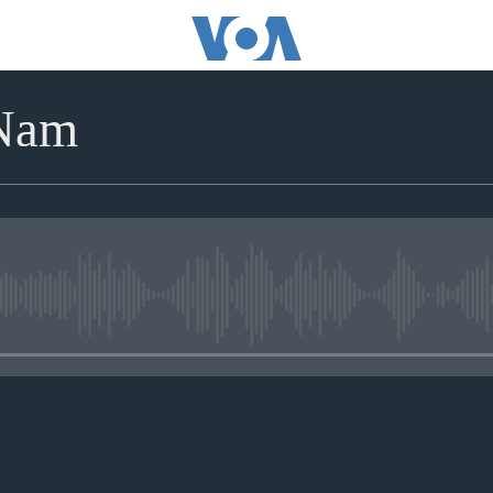
 Nam
No media source currently avai