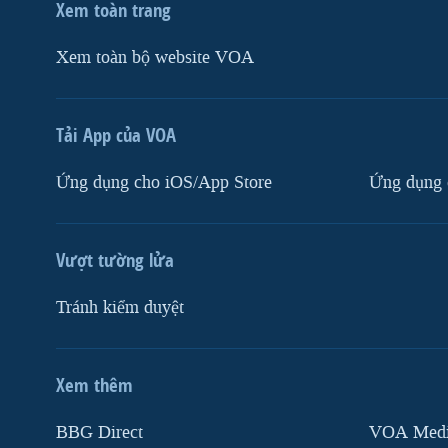
Xem toàn trang
Xem toàn bộ website VOA
Tải App của VOA
Ứng dụng cho iOS/App Store
Ứng dụng 
Vượt tường lửa
Tránh kiểm duyệt
Xem thêm
MẠNG XÃ HỘI
BBG Direct
VOA Media