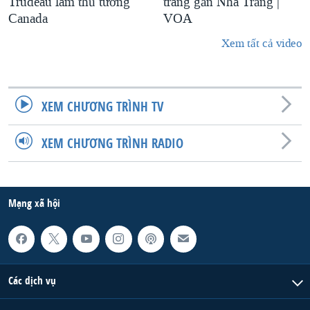
Trudeau làm thủ tướng
trang gần Nhà Trắng |
Canada
VOA
Xem tất cả video
XEM CHƯƠNG TRÌNH TV
XEM CHƯƠNG TRÌNH RADIO
Mạng xã hội
Các dịch vụ