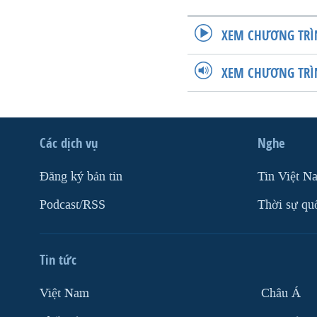
XEM CHƯƠNG TRÌ
XEM CHƯƠNG TRÌ
Các dịch vụ
Nghe
Ðăng ký bản tin
Tin Việt N
Podcast/RSS
Thời sự qu
Tin tức
Việt Nam
Châu Á