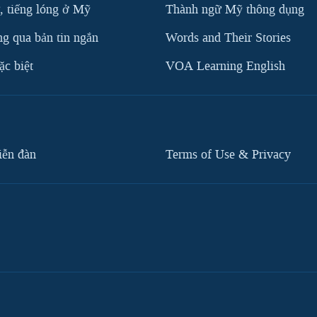
, tiếng lóng ở Mỹ
Thành ngữ Mỹ thông dụng
g qua bản tin ngắn
Words and Their Stories
c biệt
VOA Learning English
iễn đàn
Terms of Use & Privacy