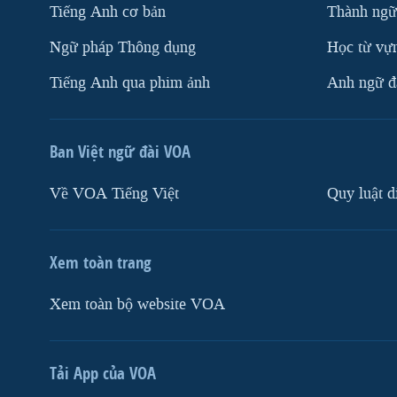
Tiếng Anh cơ bản
Thành ngữ
Ngữ pháp Thông dụng
Học từ vựn
Tiếng Anh qua phim ảnh
Anh ngữ đặ
Ban Việt ngữ đài VOA
Về VOA Tiếng Việt
Quy luật d
Xem toàn trang
Xem toàn bộ website VOA
Tải App của VOA