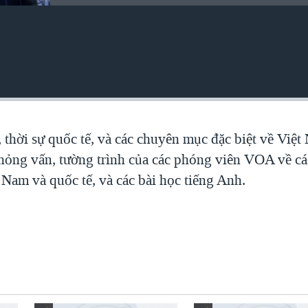
, thời sự quốc tế, và các chuyên mục đặc biệt về Việ
 phỏng vấn, tường trình của các phóng viên VOA về c
 Nam và quốc tế, và các bài học tiếng Anh.