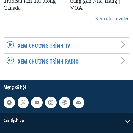
Trudeau làm thủ tướng
trang gần Nhà Trắng |
Canada
VOA
Xem tất cả video
XEM CHƯƠNG TRÌNH TV
XEM CHƯƠNG TRÌNH RADIO
Mạng xã hội
Các dịch vụ