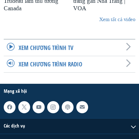
Trudeau làm thủ tướng
trang gần Nhà Trắng |
Canada
VOA
Xem tất cả video
XEM CHƯƠNG TRÌNH TV
XEM CHƯƠNG TRÌNH RADIO
Mạng xã hội
Các dịch vụ