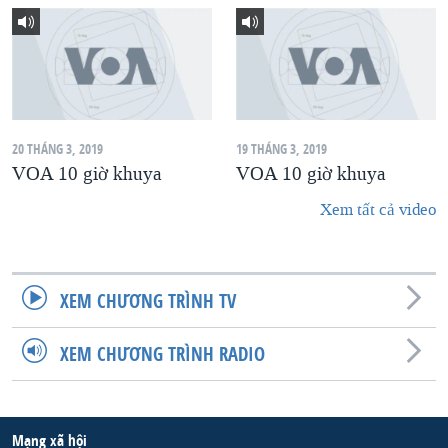
20 THÁNG 3, 2019
19 THÁNG 3, 2019
VOA 10 giờ khuya
VOA 10 giờ khuya
Xem tất cả video
XEM CHƯƠNG TRÌNH TV
XEM CHƯƠNG TRÌNH RADIO
Mạng xã hội