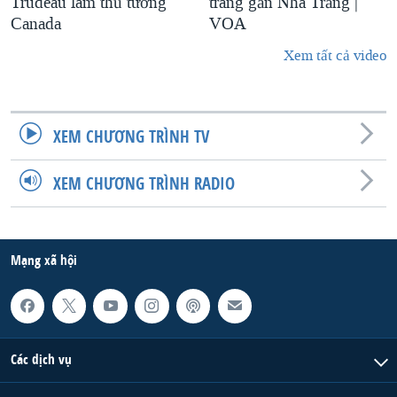
Trudeau làm thủ tướng
trang gần Nhà Trắng |
Canada
VOA
Xem tất cả video
XEM CHƯƠNG TRÌNH TV
XEM CHƯƠNG TRÌNH RADIO
Mạng xã hội
Các dịch vụ