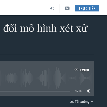
TRỰC TIẾP
y đổi mô hình xét xử
EMBED
lable
15:06
Tải xuống
EMBED