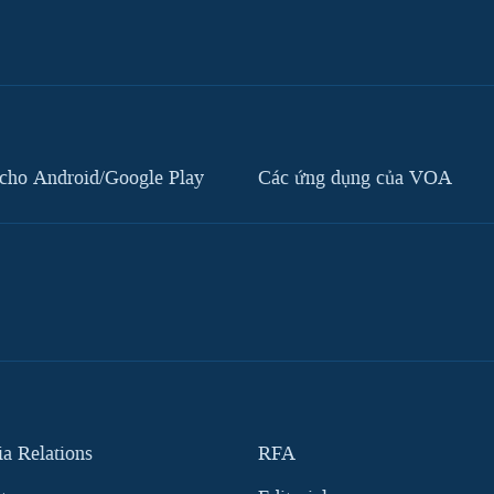
cho Android/Google Play
Các ứng dụng của VOA
 Relations
RFA