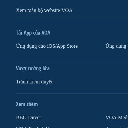
Xem toàn bộ website VOA
Tải App của VOA
Ứng dụng cho iOS/App Store
Ứng dụng 
Vượt tường lửa
Tránh kiểm duyệt
Xem thêm
MẠNG XÃ HỘI
BBG Direct
VOA Media