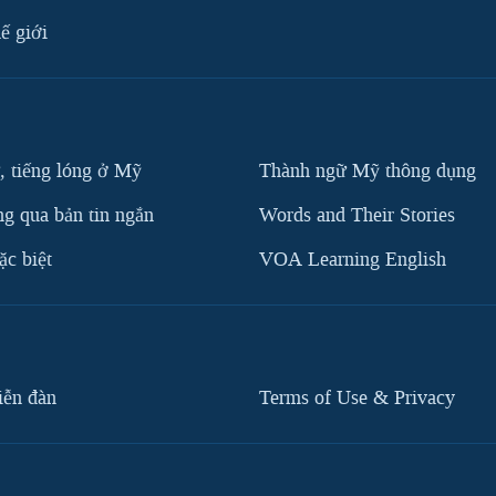
ế giới
, tiếng lóng ở Mỹ
Thành ngữ Mỹ thông dụng
g qua bản tin ngắn
Words and Their Stories
c biệt
VOA Learning English
iễn đàn
Terms of Use & Privacy