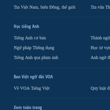
Tin Việt Nam, biển Đông, thế giới
Tin vắn Th
Học tiếng Anh
Tiếng Anh cơ bản
Thành ngữ
Ngữ pháp Thông dụng
Học từ vựn
Tiếng Anh qua phim ảnh
Anh ngữ đặ
Ban Việt ngữ đài VOA
Về VOA Tiếng Việt
Quy luật d
Xem toàn trang