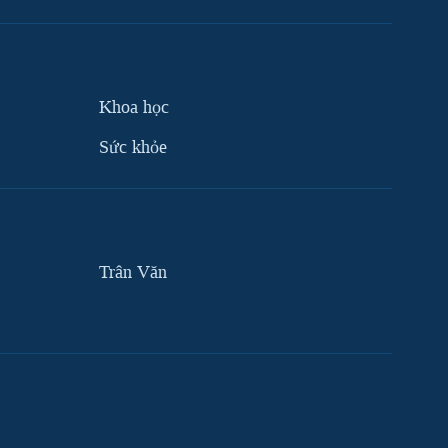
Khoa học
Sức khỏe
Trân Văn