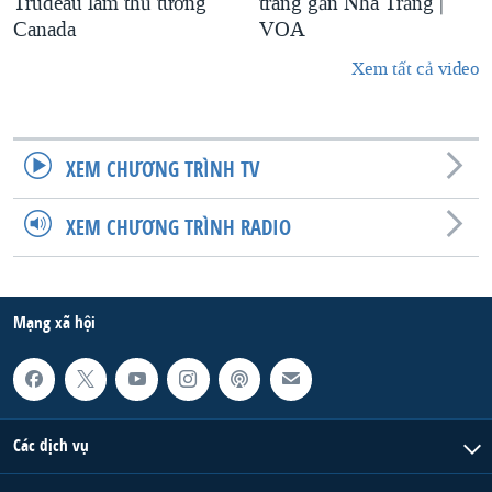
Trudeau làm thủ tướng
trang gần Nhà Trắng |
Canada
VOA
Xem tất cả video
XEM CHƯƠNG TRÌNH TV
XEM CHƯƠNG TRÌNH RADIO
Mạng xã hội
Các dịch vụ