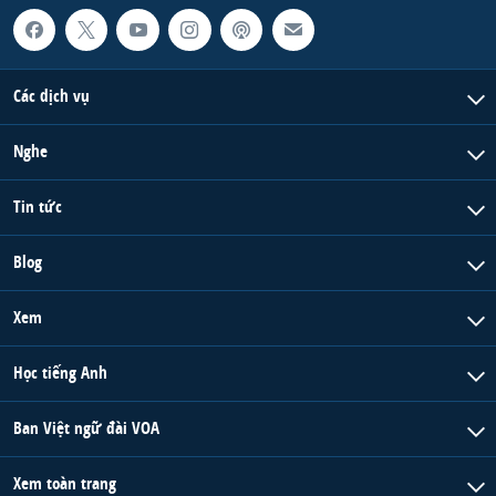
QUAN HỆ VIỆT MỸ
Các dịch vụ
Nghe
Tin tức
Blog
Xem
Học tiếng Anh
Ban Việt ngữ đài VOA
Xem toàn trang