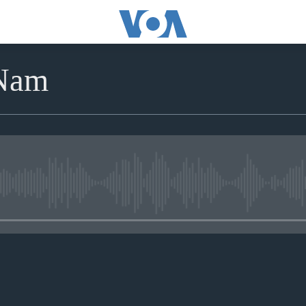
 Nam
No media source currently avai