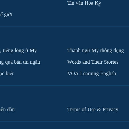
Tin vắn Hoa Kỳ
ế giới
, tiếng lóng ở Mỹ
Thành ngữ Mỹ thông dụng
g qua bản tin ngắn
Words and Their Stories
c biệt
VOA Learning English
iễn đàn
Terms of Use & Privacy