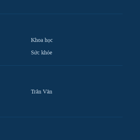
Khoa học
Sức khỏe
Trân Văn