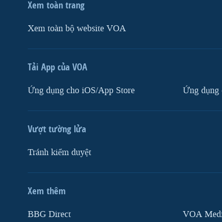
Xem toàn trang
Xem toàn bộ website VOA
Tải App của VOA
Ứng dụng cho iOS/App Store
Ứng dụng 
Vượt tường lửa
Tránh kiểm duyệt
Xem thêm
MẠNG XÃ HỘI
BBG Direct
VOA Media