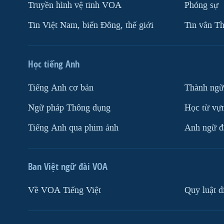
Truyền hình vệ tinh VOA
Phóng sự
Tin Việt Nam, biển Đông, thế giới
Tin vắn Th
Học tiếng Anh
Tiếng Anh cơ bản
Thành ngữ
Ngữ pháp Thông dụng
Học từ vựn
Tiếng Anh qua phim ảnh
Anh ngữ đặ
Ban Việt ngữ đài VOA
Về VOA Tiếng Việt
Quy luật d