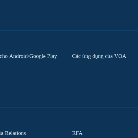
cho Android/Google Play
Các ứng dụng của VOA
 Relations
RFA