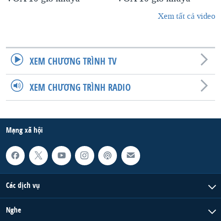
Xem tất cả video
XEM CHƯƠNG TRÌNH TV
XEM CHƯƠNG TRÌNH RADIO
Mạng xã hội
Các dịch vụ
Nghe