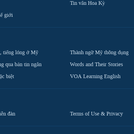
Tin vắn Hoa Kỳ
ế giới
, tiếng lóng ở Mỹ
Thành ngữ Mỹ thông dụng
g qua bản tin ngắn
Words and Their Stories
c biệt
VOA Learning English
iễn đàn
Terms of Use & Privacy