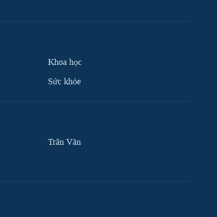
Khoa học
Sức khỏe
Trân Văn