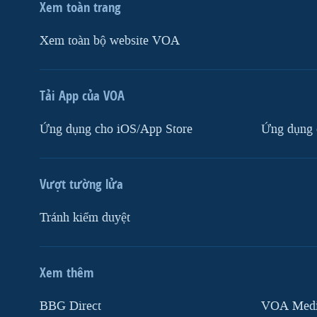
Xem toàn trang
Xem toàn bộ website VOA
Tải App của VOA
Ứng dụng cho iOS/App Store
Ứng dụng 
Vượt tường lửa
Tránh kiểm duyệt
Xem thêm
MẠNG XÃ HỘI
BBG Direct
VOA Media