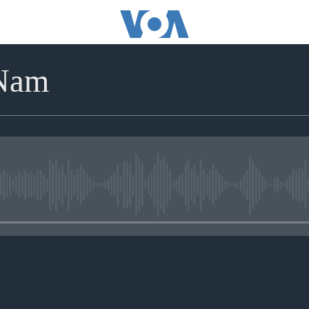
 Nam
No media source currently avai