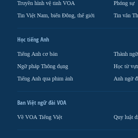
Truyền hình vệ tinh VOA
Phóng sự
Tin Việt Nam, biển Đông, thế giới
Tin vắn Th
Học tiếng Anh
Tiếng Anh cơ bản
Thành ngữ
Ngữ pháp Thông dụng
Học từ vựn
Tiếng Anh qua phim ảnh
Anh ngữ đặ
Ban Việt ngữ đài VOA
Về VOA Tiếng Việt
Quy luật d