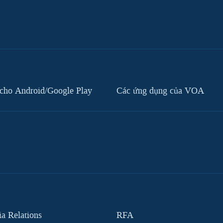
cho Android/Google Play
Các ứng dụng của VOA
 Relations
RFA