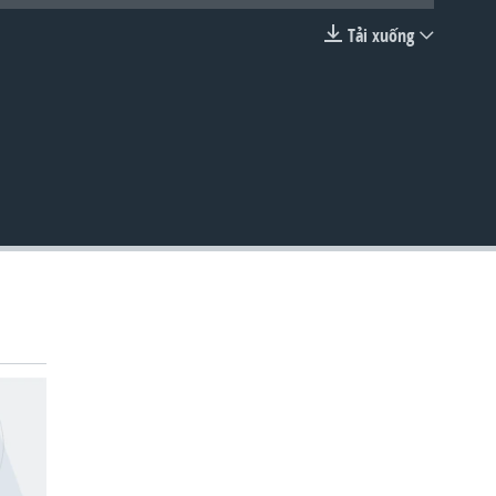
Tải xuống
EMBED