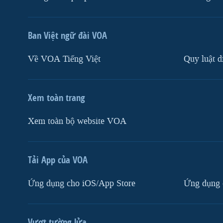
Ban Việt ngữ đài VOA
Về VOA Tiếng Việt
Quy luật d
Xem toàn trang
Xem toàn bộ website VOA
Tải App của VOA
Ứng dụng cho iOS/App Store
Ứng dụng 
Vượt tường lửa