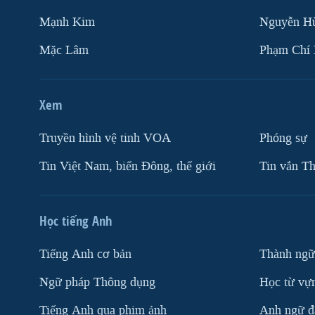
Mạnh Kim
Nguyễn H
Mặc Lâm
Phạm Chí
Xem
Truyền hình vệ tinh VOA
Phóng sự
Tin Việt Nam, biển Đông, thế giới
Tin vắn Th
Học tiếng Anh
Tiếng Anh cơ bản
Thành ngữ
Ngữ pháp Thông dụng
Học từ vựn
Tiếng Anh qua phim ảnh
Anh ngữ đặ