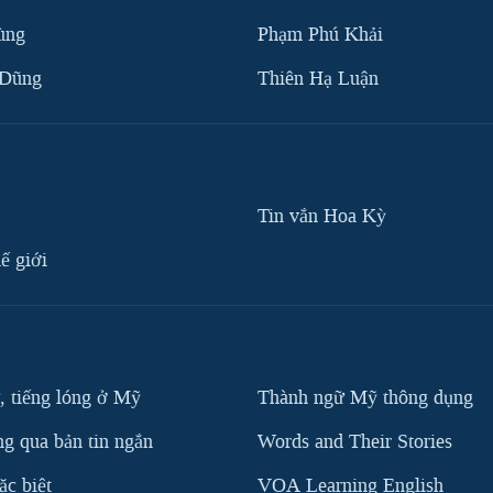
ùng
Phạm Phú Khải
 Dũng
Thiên Hạ Luận
Tin vắn Hoa Kỳ
ế giới
, tiếng lóng ở Mỹ
Thành ngữ Mỹ thông dụng
g qua bản tin ngắn
Words and Their Stories
c biệt
VOA Learning English