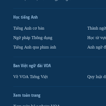
Học tiếng Anh
Tiếng Anh cơ bản
Thành ngữ
Ngữ pháp Thông dụng
Học từ vựn
Tiếng Anh qua phim ảnh
Anh ngữ đặ
Ban Việt ngữ đài VOA
Về VOA Tiếng Việt
Quy luật d
Xem toàn trang