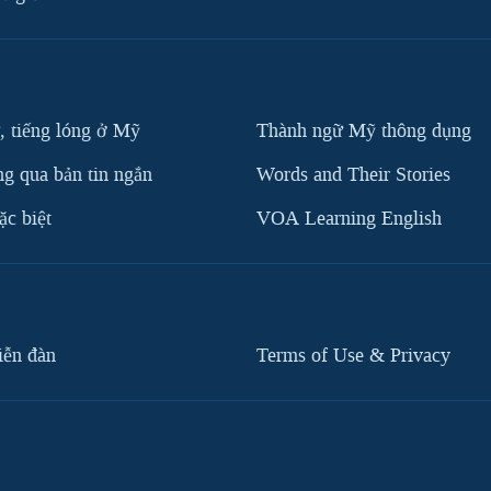
, tiếng lóng ở Mỹ
Thành ngữ Mỹ thông dụng
g qua bản tin ngắn
Words and Their Stories
c biệt
VOA Learning English
iễn đàn
Terms of Use & Privacy