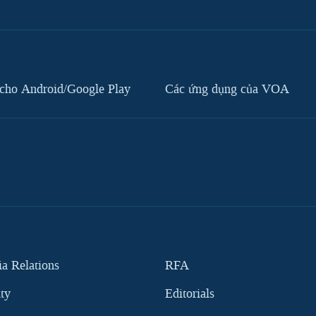
cho Android/Google Play
Các ứng dụng của VOA
 Relations
RFA
ity
Editorials