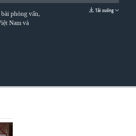
Tải xuống
 bài phỏng vấn,
EMBED
Việt Nam và