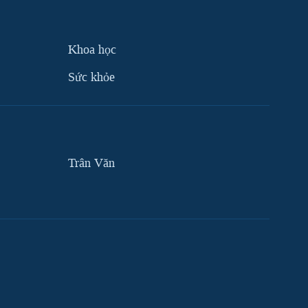
Khoa học
Sức khỏe
Trân Văn