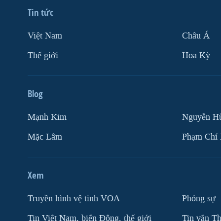
Tin tức
Việt Nam
Châu Á
Thế giới
Hoa Kỳ
Blog
Mạnh Kim
Nguyễn H
Mặc Lâm
Phạm Chí
Xem
Truyền hình vệ tinh VOA
Phóng sự
Tin Việt Nam, biển Đông, thế giới
Tin vắn Th