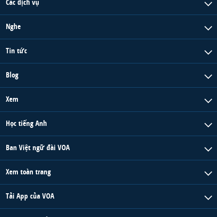
Các dịch vụ
QUAN HỆ VIỆT MỸ
Nghe
Tin tức
Blog
Xem
Học tiếng Anh
Ban Việt ngữ đài VOA
Xem toàn trang
Tải App của VOA