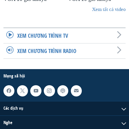
Xem tất cả video
XEM CHƯƠNG TRÌNH TV
XEM CHƯƠNG TRÌNH RADIO
Mạng xã hội
Các dịch vụ
Nghe