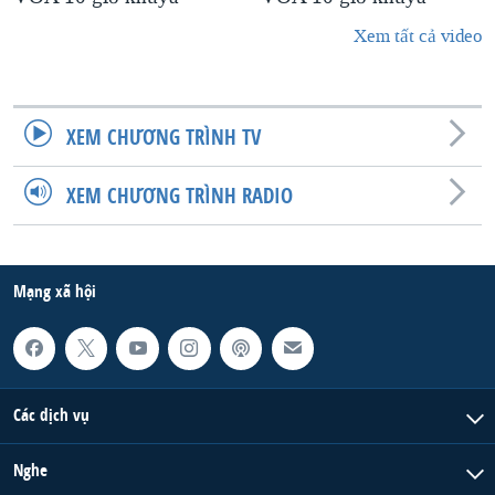
Xem tất cả video
XEM CHƯƠNG TRÌNH TV
XEM CHƯƠNG TRÌNH RADIO
Mạng xã hội
Các dịch vụ
Nghe