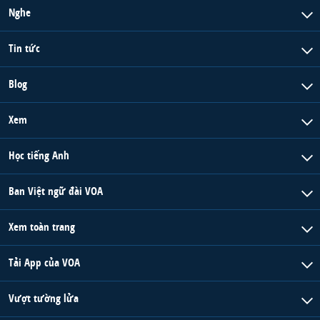
Nghe
QUAN HỆ VIỆT MỸ
Tin tức
Blog
Xem
Học tiếng Anh
Ban Việt ngữ đài VOA
Xem toàn trang
Tải App của VOA
Vượt tường lửa