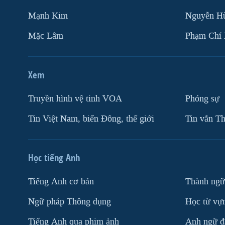
Mạnh Kim
Nguyễn H
Mặc Lâm
Phạm Chí
Xem
Truyền hình vệ tinh VOA
Phóng sự
Tin Việt Nam, biển Đông, thế giới
Tin vắn Th
Học tiếng Anh
Tiếng Anh cơ bản
Thành ngữ
Ngữ pháp Thông dụng
Học từ vựn
Tiếng Anh qua phim ảnh
Anh ngữ đặ