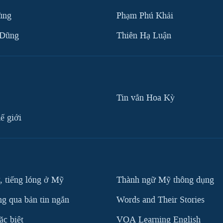
ùng
Phạm Phú Khải
 Dũng
Thiên Hạ Luận
Tin vắn Hoa Kỳ
ế giới
, tiếng lóng ở Mỹ
Thành ngữ Mỹ thông dụng
g qua bản tin ngắn
Words and Their Stories
c biệt
VOA Learning English