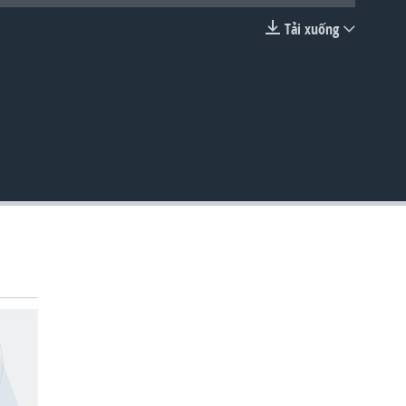
Tải xuống
EMBED