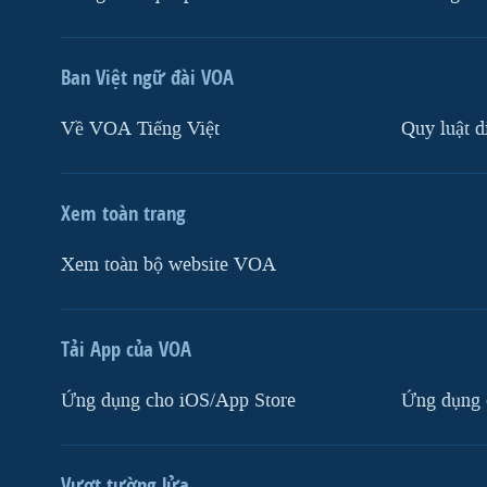
Ban Việt ngữ đài VOA
Về VOA Tiếng Việt
Quy luật d
Xem toàn trang
Xem toàn bộ website VOA
Tải App của VOA
Ứng dụng cho iOS/App Store
Ứng dụng 
Vượt tường lửa