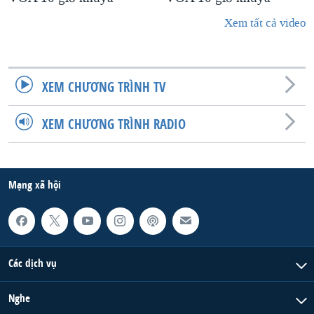
Xem tất cả video
XEM CHƯƠNG TRÌNH TV
XEM CHƯƠNG TRÌNH RADIO
Mạng xã hội
Các dịch vụ
Nghe