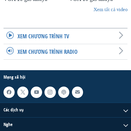
Xem tất cả video
XEM CHƯƠNG TRÌNH TV
XEM CHƯƠNG TRÌNH RADIO
Mạng xã hội
Các dịch vụ
Nghe