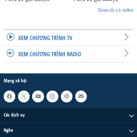
Xem tất cả video
XEM CHƯƠNG TRÌNH TV
XEM CHƯƠNG TRÌNH RADIO
Mạng xã hội
Các dịch vụ
Nghe