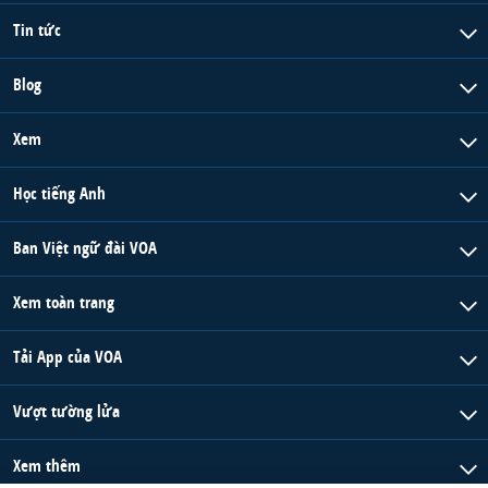
QUAN HỆ VIỆT MỸ
Tin tức
Blog
Xem
Học tiếng Anh
Ban Việt ngữ đài VOA
Xem toàn trang
Tải App của VOA
Vượt tường lửa
Xem thêm