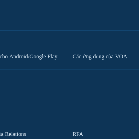
cho Android/Google Play
Các ứng dụng của VOA
 Relations
RFA