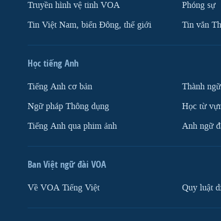
Truyền hình vệ tinh VOA
Phóng sự
Tin Việt Nam, biển Đông, thế giới
Tin vắn Th
Học tiếng Anh
Tiếng Anh cơ bản
Thành ngữ
Ngữ pháp Thông dụng
Học từ vựn
Tiếng Anh qua phim ảnh
Anh ngữ đặ
Ban Việt ngữ đài VOA
Về VOA Tiếng Việt
Quy luật d