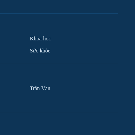
Khoa học
Sức khỏe
Trân Văn