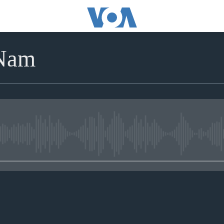
 Nam
No media source currently avai