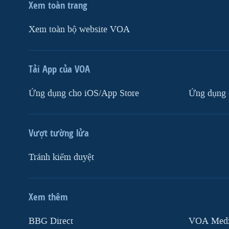
Xem toàn trang
Xem toàn bộ website VOA
Tải App của VOA
Ứng dụng cho iOS/App Store
Ứng dụng 
Vượt tường lửa
Tránh kiểm duyệt
Xem thêm
MẠNG XÃ HỘI
BBG Direct
VOA Media