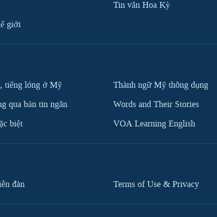
Tin vắn Hoa Kỳ
ế giới
, tiếng lóng ở Mỹ
Thành ngữ Mỹ thông dụng
g qua bản tin ngắn
Words and Their Stories
c biệt
VOA Learning English
iễn đàn
Terms of Use & Privacy