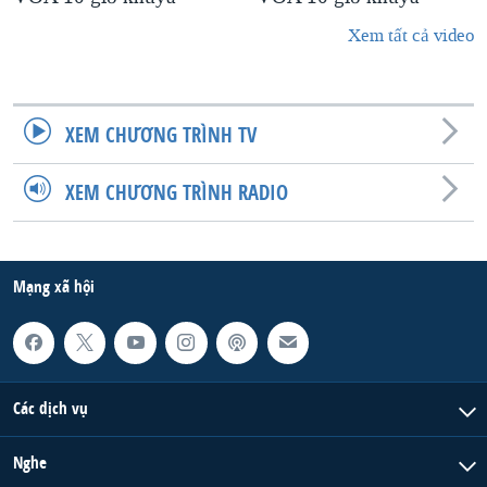
Xem tất cả video
XEM CHƯƠNG TRÌNH TV
XEM CHƯƠNG TRÌNH RADIO
Mạng xã hội
Các dịch vụ
Nghe