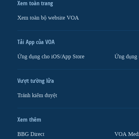
Xem toàn trang
Xem toàn bộ website VOA
Tải App của VOA
Ứng dụng cho iOS/App Store
Ứng dụng 
Vượt tường lửa
Tránh kiểm duyệt
Xem thêm
MẠNG XÃ HỘI
BBG Direct
VOA Media