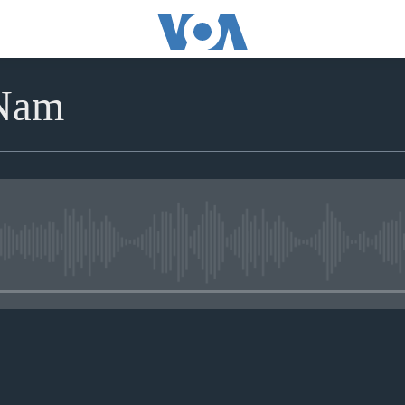
 Nam
No media source currently avai