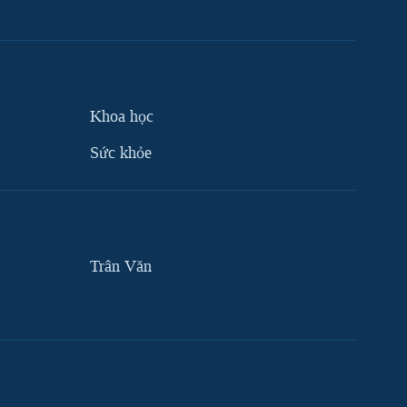
Khoa học
Sức khỏe
Trân Văn