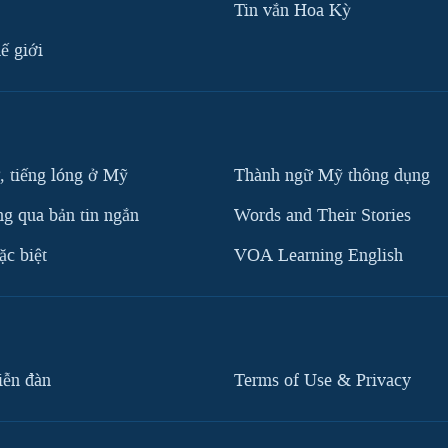
Tin vắn Hoa Kỳ
ế giới
, tiếng lóng ở Mỹ
Thành ngữ Mỹ thông dụng
g qua bản tin ngắn
Words and Their Stories
c biệt
VOA Learning English
iễn đàn
Terms of Use & Privacy