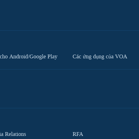
cho Android/Google Play
Các ứng dụng của VOA
 Relations
RFA