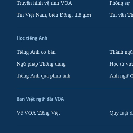
Truyền hình vệ tinh VOA
Phóng sự
Tin Việt Nam, biển Đông, thế giới
Tin vắn Th
Học tiếng Anh
Tiếng Anh cơ bản
Thành ngữ
Ngữ pháp Thông dụng
Học từ vựn
Tiếng Anh qua phim ảnh
Anh ngữ đặ
Ban Việt ngữ đài VOA
Về VOA Tiếng Việt
Quy luật d