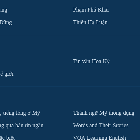
ùng
Phạm Phú Khải
 Dũng
Thiên Hạ Luận
Tin vắn Hoa Kỳ
ế giới
, tiếng lóng ở Mỹ
Thành ngữ Mỹ thông dụng
g qua bản tin ngắn
Words and Their Stories
c biệt
VOA Learning English