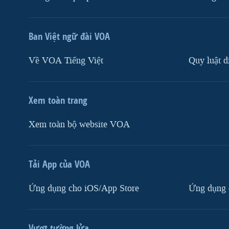
Ban Việt ngữ đài VOA
Về VOA Tiếng Việt
Quy luật d
Xem toàn trang
Xem toàn bộ website VOA
Tải App của VOA
Ứng dụng cho iOS/App Store
Ứng dụng 
Vượt tường lửa