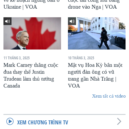
Ukraine | VOA
drone vào Nga | VOA
11 THÁNG 3, 2025
10 THÁNG 3, 2025
Mark Carney thắng cuộc
Mật vụ Hoa Kỳ bắn một
đua thay thế Justin
người đàn ông có vũ
Trudeau làm thủ tướng
trang gần Nhà Trắng |
Canada
VOA
Xem tất cả video
XEM CHƯƠNG TRÌNH TV