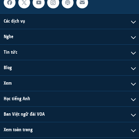
QUAN HỆ VIỆT MỸ
Các dịch vụ
Nghe
Tin tức
Blog
Xem
Học tiếng Anh
Ban Việt ngữ đài VOA
Xem toàn trang