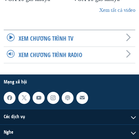
Xem tất cả video
XEM CHƯƠNG TRÌNH TV
XEM CHƯƠNG TRÌNH RADIO
Mạng xã hội
Các dịch vụ
Nghe